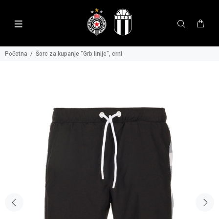
Početna
Šorc za kupanje "Grb linije", crni