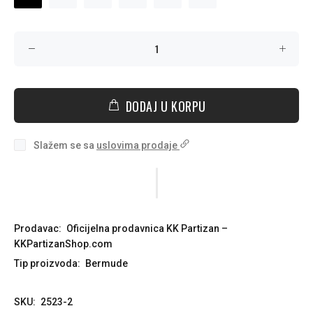
DODAJ U KORPU
Slažem se sa
uslovima prodaje
Prodavac:
Oficijelna prodavnica KK Partizan –
KKPartizanShop.com
Tip proizvoda:
Bermude
SKU:
2523-2