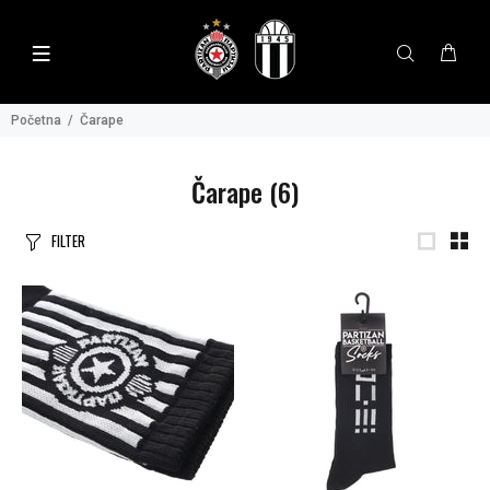
Početna
Čarape
Čarape
(6)
FILTER