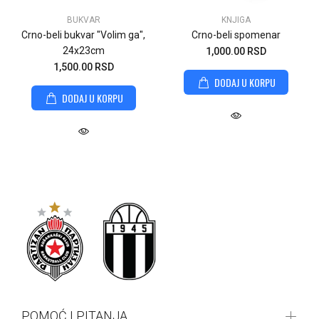
BUKVAR
KNJIGA
Crno-beli bukvar "Volim ga",
Crno-beli spomenar
24x23cm
1,000.00 RSD
1,500.00 RSD
DODAJ U KORPU
DODAJ U KORPU
POMOĆ I PITANJA