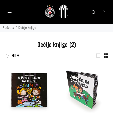
Početna
Dečije knjige
Dečije knjige
(2)
FILTER