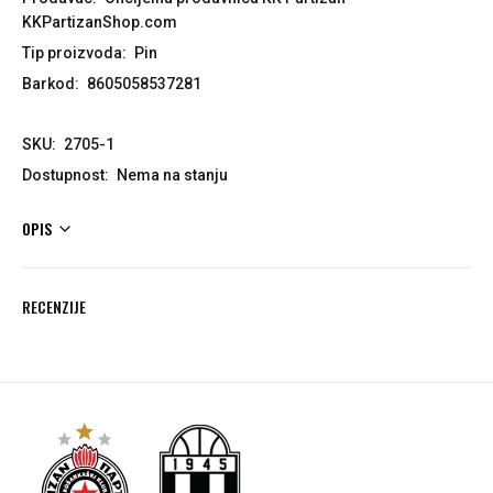
KKPartizanShop.com
Tip proizvoda:
Pin
Barkod:
8605058537281
SKU:
2705-1
Dostupnost:
Nema na stanju
OPIS
RECENZIJE