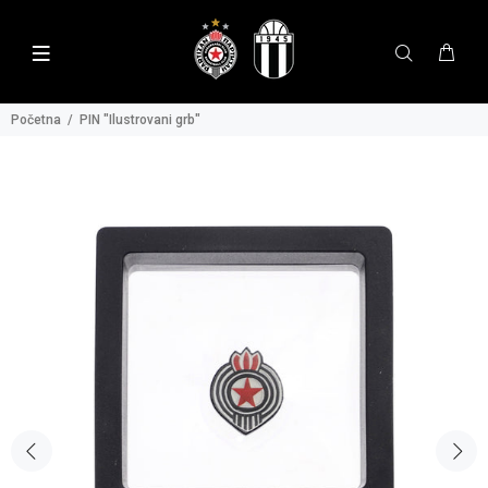
Početna
PIN "Ilustrovani grb"