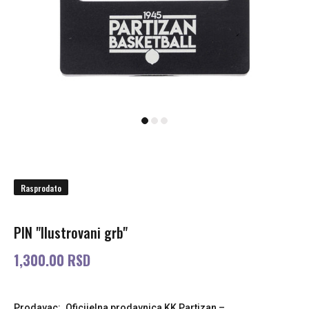
Rasprodato
PIN "Ilustrovani grb"
1,300.00 RSD
Prodavac:
Oficijelna prodavnica KK Partizan –