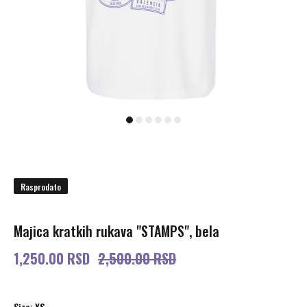
Rasprodato
Majica kratkih rukava "STAMPS", bela
1,250.00 RSD
2,500.00 RSD
Size:
XS