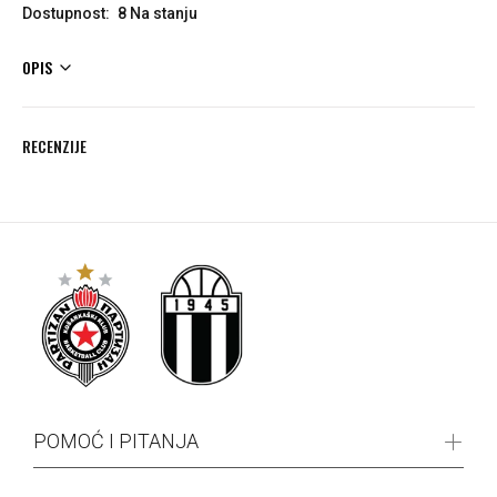
Dostupnost:
8
Na stanju
OPIS
RECENZIJE
POMOĆ I PITANJA