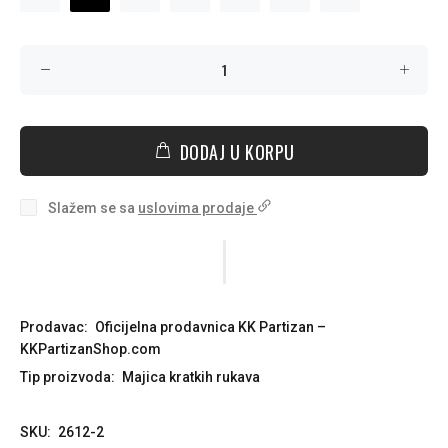
DODAJ U KORPU
Slažem se sa
uslovima prodaje
Prodavac:
Oficijelna prodavnica KK Partizan –
KKPartizanShop.com
Tip proizvoda:
Majica kratkih rukava
SKU:
2612-2