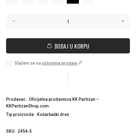
DODAJ U KORPU
Slažem se sa
uslovima prodaje
Prodavac:
Oficijelna prodavnica KK Partizan –
KKPartizanShop.com
Tip proizvoda:
Košarkaški dres
SKU:
2454-5