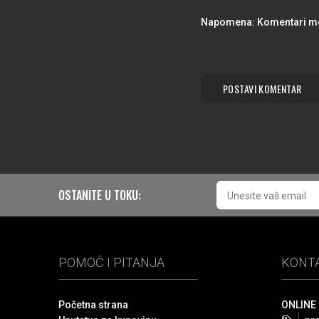
Napomena: Komentari mora
POSTAVI KOMENTAR
OSTANITE U TOKU:
POMOĆ I PITANJA
KONT
Početna strana
ONLINE