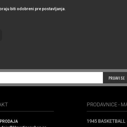
ju biti odobreni pre postavljanja.
PRIJAVI SE
AKT
PRODAVNICE - 
1945 BASKETBALL
 PRODAJA