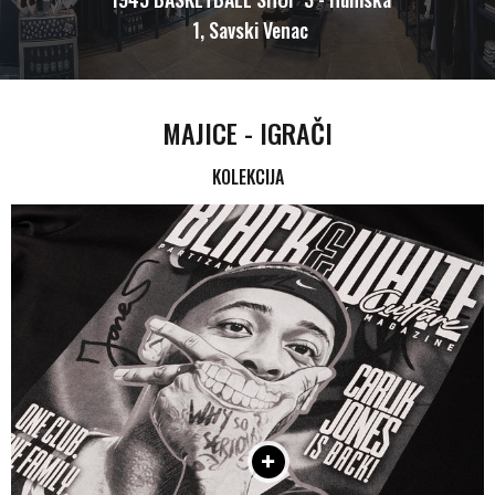
1, Savski Venac
MAJICE - IGRAČI
KOLEKCIJA