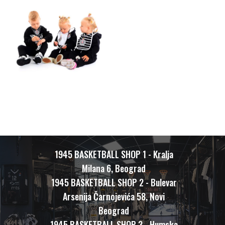
1945 BASKETBALL SHOP 1 - Kralja
Milana 6, Beograd
1945 BASKETBALL SHOP 2 - Bulevar
Arsenija Čarnojevića 58, Novi
Beograd
1945 BASKETBALL SHOP 3 - Humska