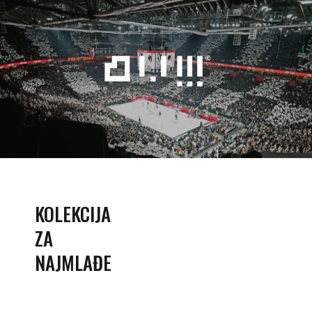
KOLEKCIJA
ZA
NAJMLAĐE