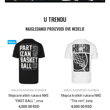
U TRENDU
NAJGLEDANIJI PROIZVODI OVE NEDELJE
Novo
MAJICA KRATKIH RUKAVA
MAJICA KRATKIH RUKAVA
Majica kratkih rukava NIKE
Majica kratkih rukava NIKE
"PART-BALL", crna
"The rim", bela
4,000.00 RSD
4,000.00 RSD